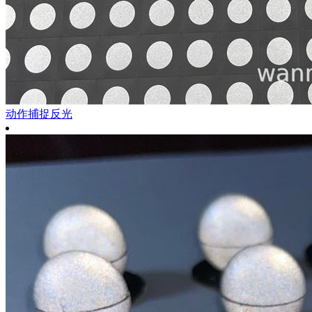
动作捕捉反光