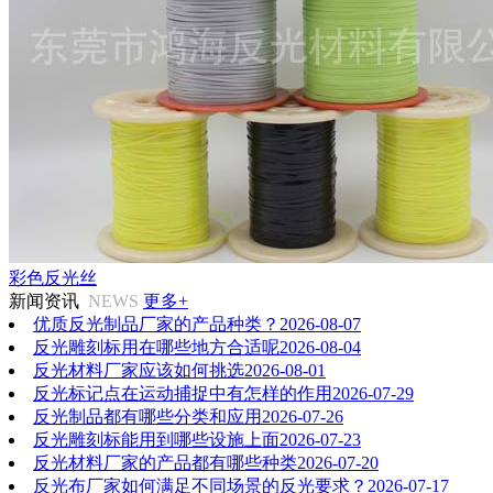
彩色反光丝
新闻资讯
NEWS
更多+
优质反光制品厂家的产品种类？
2026-08-07
反光雕刻标用在哪些地方合适呢
2026-08-04
反光材料厂家应该如何挑选
2026-08-01
反光标记点在运动捕捉中有怎样的作用
2026-07-29
反光制品都有哪些分类和应用
2026-07-26
反光雕刻标能用到哪些设施上面
2026-07-23
反光材料厂家的产品都有哪些种类
2026-07-20
反光布厂家如何满足不同场景的反光要求？
2026-07-17