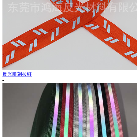
反光雕刻拉链