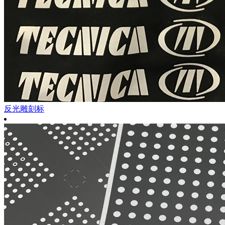
反光雕刻标