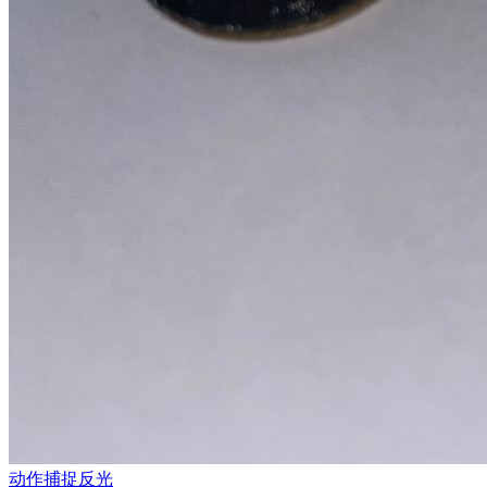
动作捕捉反光