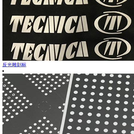
反光雕刻标