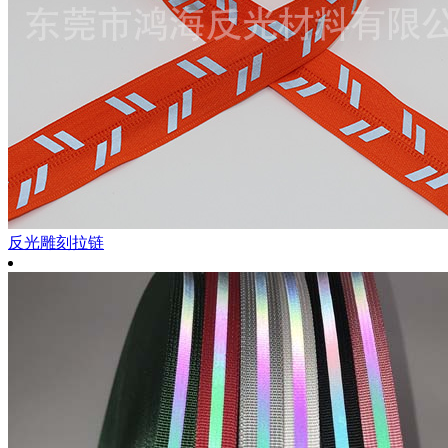
反光雕刻拉链