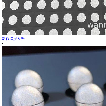
动作捕捉反光