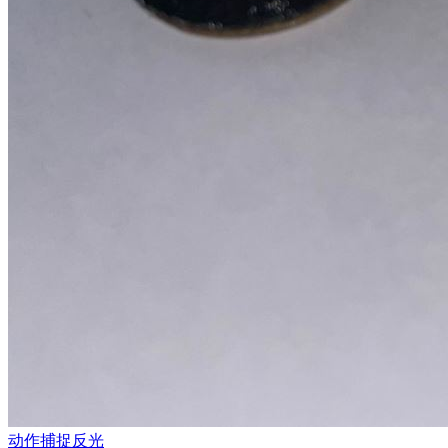
动作捕捉反光