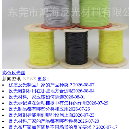
彩色反光丝
新闻资讯
NEWS
更多+
优质反光制品厂家的产品种类？
2026-08-07
反光雕刻标用在哪些地方合适呢
2026-08-04
反光材料厂家应该如何挑选
2026-08-01
反光标记点在运动捕捉中有怎样的作用
2026-07-29
反光制品都有哪些分类和应用
2026-07-26
反光雕刻标能用到哪些设施上面
2026-07-23
反光材料厂家的产品都有哪些种类
2026-07-20
反光布厂家如何满足不同场景的反光要求？
2026-07-17