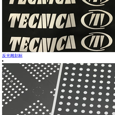
反光雕刻标