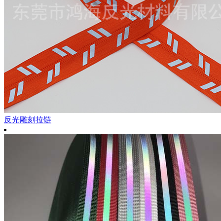
反光雕刻拉链