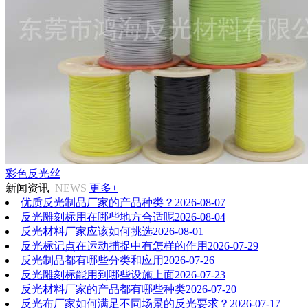
彩色反光丝
新闻资讯
NEWS
更多+
优质反光制品厂家的产品种类？
2026-08-07
反光雕刻标用在哪些地方合适呢
2026-08-04
反光材料厂家应该如何挑选
2026-08-01
反光标记点在运动捕捉中有怎样的作用
2026-07-29
反光制品都有哪些分类和应用
2026-07-26
反光雕刻标能用到哪些设施上面
2026-07-23
反光材料厂家的产品都有哪些种类
2026-07-20
反光布厂家如何满足不同场景的反光要求？
2026-07-17