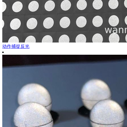
动作捕捉反光