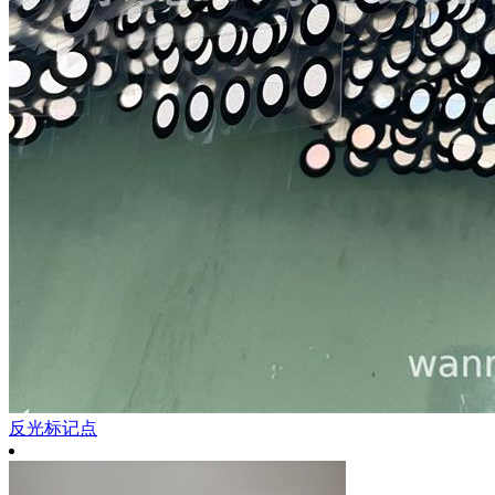
反光标记点