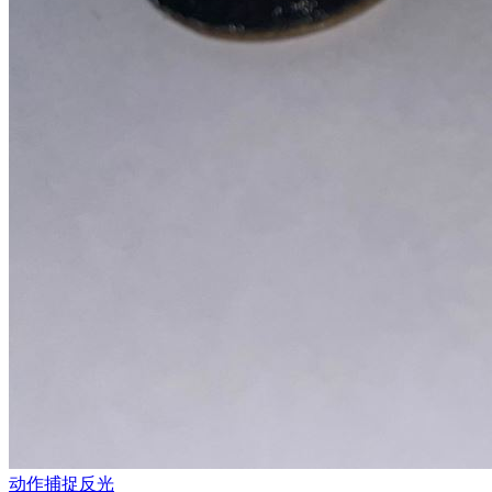
动作捕捉反光