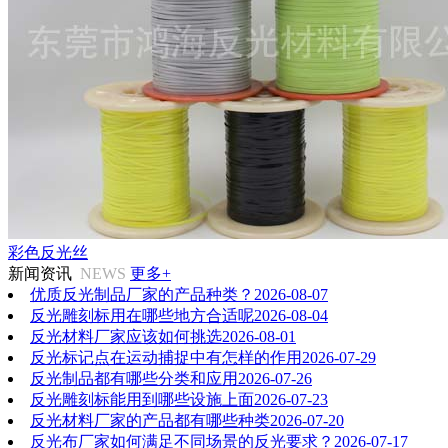
彩色反光丝
新闻资讯
NEWS
更多+
优质反光制品厂家的产品种类？
2026-08-07
反光雕刻标用在哪些地方合适呢
2026-08-04
反光材料厂家应该如何挑选
2026-08-01
反光标记点在运动捕捉中有怎样的作用
2026-07-29
反光制品都有哪些分类和应用
2026-07-26
反光雕刻标能用到哪些设施上面
2026-07-23
反光材料厂家的产品都有哪些种类
2026-07-20
反光布厂家如何满足不同场景的反光要求？
2026-07-17