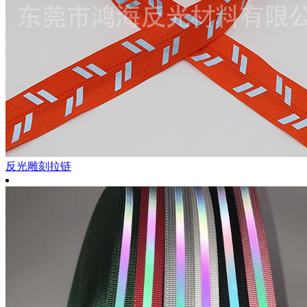
反光雕刻拉链