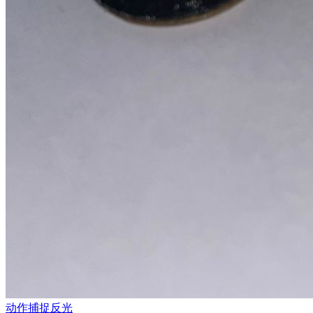
动作捕捉反光