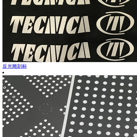
反光雕刻标