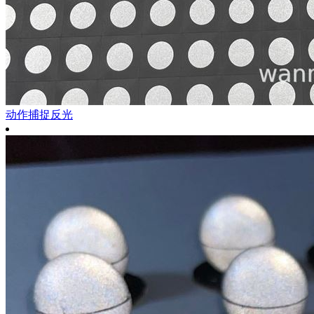
动作捕捉反光