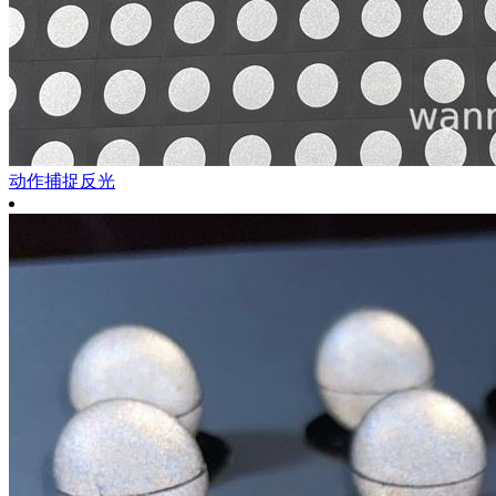
动作捕捉反光