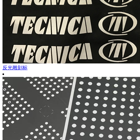
反光雕刻标