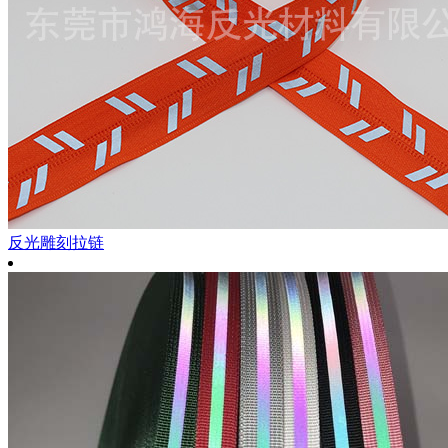
反光雕刻拉链