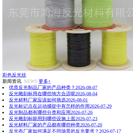
彩色反光丝
新闻资讯
NEWS
更多+
优质反光制品厂家的产品种类？
2026-08-07
反光雕刻标用在哪些地方合适呢
2026-08-04
反光材料厂家应该如何挑选
2026-08-01
反光标记点在运动捕捉中有怎样的作用
2026-07-29
反光制品都有哪些分类和应用
2026-07-26
反光雕刻标能用到哪些设施上面
2026-07-23
反光材料厂家的产品都有哪些种类
2026-07-20
反光布厂家如何满足不同场景的反光要求？
2026-07-17