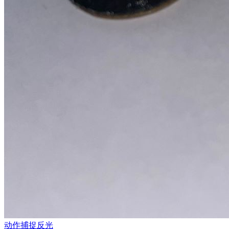
动作捕捉反光