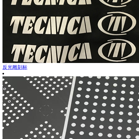
反光雕刻标