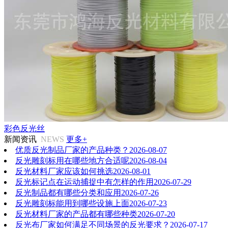
彩色反光丝
新闻资讯
NEWS
更多+
优质反光制品厂家的产品种类？
2026-08-07
反光雕刻标用在哪些地方合适呢
2026-08-04
反光材料厂家应该如何挑选
2026-08-01
反光标记点在运动捕捉中有怎样的作用
2026-07-29
反光制品都有哪些分类和应用
2026-07-26
反光雕刻标能用到哪些设施上面
2026-07-23
反光材料厂家的产品都有哪些种类
2026-07-20
反光布厂家如何满足不同场景的反光要求？
2026-07-17