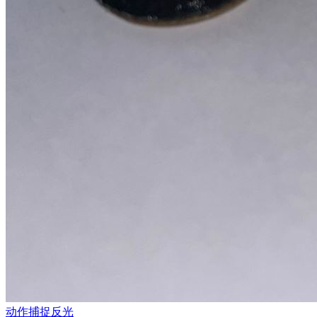
动作捕捉反光