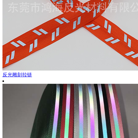
反光雕刻拉链