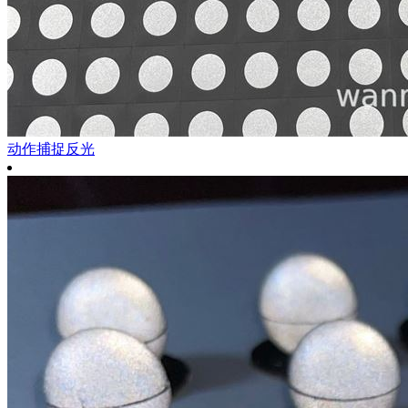
动作捕捉反光