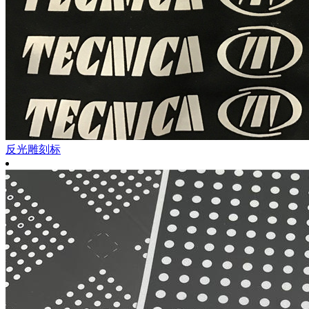
反光雕刻标