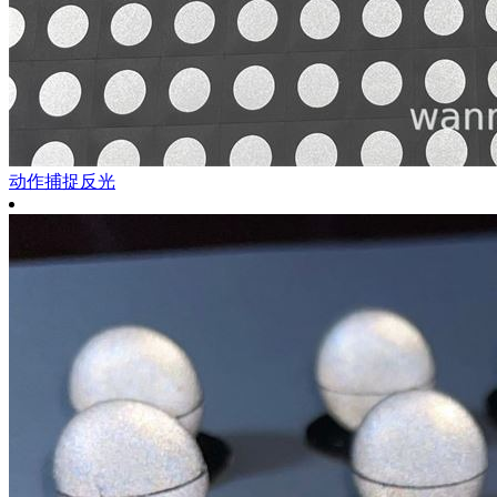
动作捕捉反光