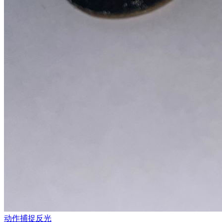
动作捕捉反光