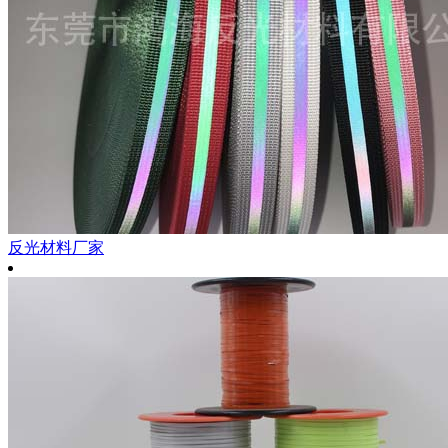
反光材料厂家