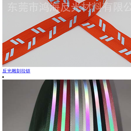
反光雕刻拉链