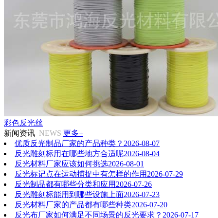
彩色反光丝
新闻资讯
NEWS
更多+
优质反光制品厂家的产品种类？
2026-08-07
反光雕刻标用在哪些地方合适呢
2026-08-04
反光材料厂家应该如何挑选
2026-08-01
反光标记点在运动捕捉中有怎样的作用
2026-07-29
反光制品都有哪些分类和应用
2026-07-26
反光雕刻标能用到哪些设施上面
2026-07-23
反光材料厂家的产品都有哪些种类
2026-07-20
反光布厂家如何满足不同场景的反光要求？
2026-07-17